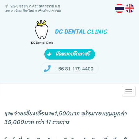
Skip
9/2-3 ซอย 9 ถ.ศิริมังคลาจารย์ ต.สุ
to
เทพ อ.เมืองเชียงใหม่ จ.เชียงใหม่ 50200
content
DC DENTAL
CLINIC
+
นัดหมอปรึกษาฟรี
+66 81-179-4400
Tog
nav
และจ่ายเพียงเดือนละ1,500บาท พร้อมของแถมมูลค่า
35,000บาท กว่า 11 รายการ