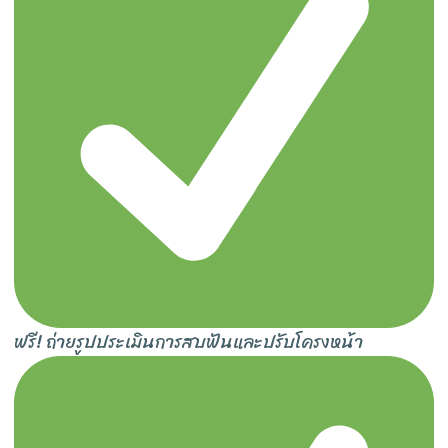
ฟรี! ถ่ายรูปประเมินการสบฟันและปรับโครงหน้า