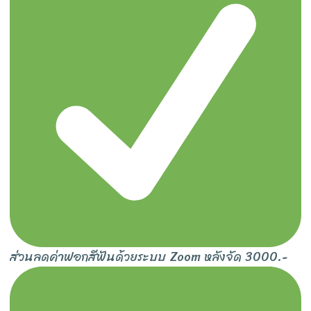
ส่วนลดค่าฟอกสีฟันด้วยระบบ Zoom หลังจัด 3000.-