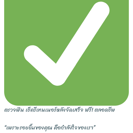
ตรวจฟัน เช็ครีเทนเนอร์หลังจัดเสร็จ ฟรี! ตลอดชีพ
“เพราะรอยยิ้มของคุณ คือกำลังใจของเรา”