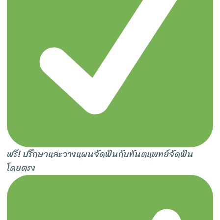
ฟรี! ปรึกษาและวางแผนจัดฟันกับทันตแพทย์จัดฟัน
โดยตรง