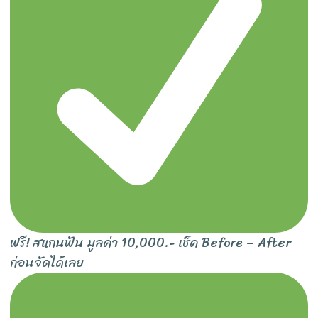
ฟรี! สแกนฟัน มูลค่า 10,000.- เช็ค Before – After
ก่อนจัดได้เลย